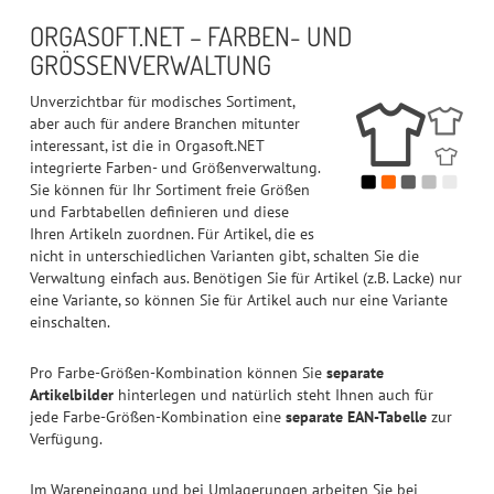
ORGASOFT.NET – FARBEN- UND
GRÖSSENVERWALTUNG
Unverzichtbar für modisches Sortiment,
aber auch für andere Branchen mitunter
interessant, ist die in Orgasoft.NET
integrierte Farben- und Größenverwaltung.
Sie können für Ihr Sortiment freie Größen
und Farbtabellen definieren und diese
Ihren Artikeln zuordnen. Für Artikel, die es
nicht in unterschiedlichen Varianten gibt, schalten Sie die
Verwaltung einfach aus. Benötigen Sie für Artikel (z.B. Lacke) nur
eine Variante, so können Sie für Artikel auch nur eine Variante
einschalten.
Pro Farbe-Größen-Kombination können Sie
separate
Artikelbilder
hinterlegen und natürlich steht Ihnen auch für
jede Farbe-Größen-Kombination eine
separate EAN-Tabelle
zur
Verfügung.
Im Wareneingang und bei Umlagerungen arbeiten Sie bei