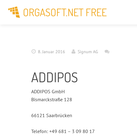
ORGASOFT.NET FREE
8. Januar 2016
Signum AG
ADDIPOS
ADDIPOS GmbH
Bismarckstraße 128
66121 Saarbrücken
Telefon: +49 681 – 3 09 80 17