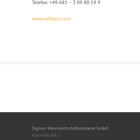
Telefax: +49 681 – 3 09 80 19 9
www.addipos.com
Signum Warenwirtschaftssysteme GmbH
Kasinostraße 2