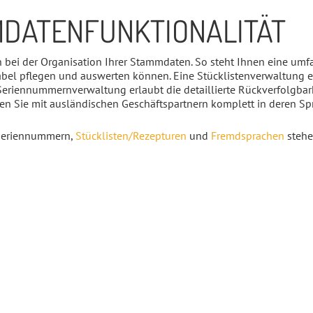
DATENFUNKTIONALITÄT
n bei der Organisation Ihrer Stammdaten. So steht Ihnen eine um
abel pflegen und auswerten können. Eine Stücklistenverwaltung er
eriennummernverwaltung erlaubt die detaillierte Rückverfolgbarke
n Sie mit ausländischen Geschäftspartnern komplett in deren S
 Seriennummern,
Stücklisten/Rezepturen
und
Fremdsprachen
stehe