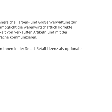
fangreiche Farben- und Größenverwaltung zur
möglicht die warenwirtschaftlich korrekte
it von verkauften Artikeln und mit der
prache kommunizieren.
n Ihnen in der Small-Retail Lizenz als optionale