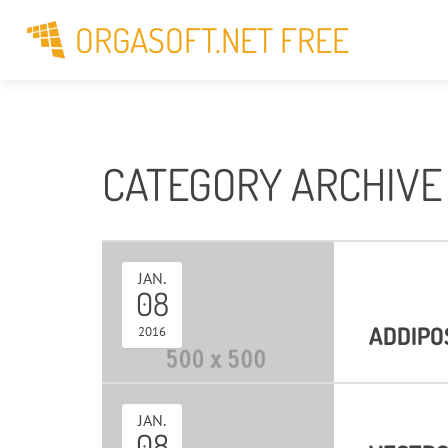
ORGASOFT.NET FREE
CATEGORY ARCHIVE 
JAN.
08
ADDIPO
2016
JAN.
08